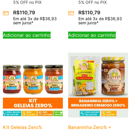
5% OFF no PIX
5% OFF no PIX
R$
110,79
R$
110,79
Em até
3
x de
R$
36,93
Em até
3
x de
R$
36,93
sem juros*
sem juros*
Adicionar ao carrinho
Adicionar ao carrinho
Kit Geleias Zero%
Bananinha Zero% +