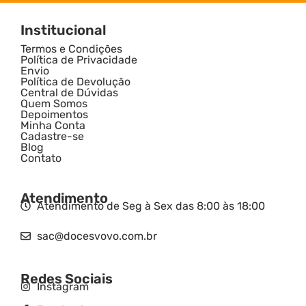
Institucional
Termos e Condições
Política de Privacidade
Envio
Política de Devolução
Central de Dúvidas
Quem Somos
Depoimentos
Minha Conta
Cadastre-se
Blog
Contato
Atendimento
Atendimento de Seg à Sex das 8:00 às 18:00
sac@docesvovo.com.br
Redes Sociais
Instagram