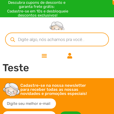
Descubra cupons de desconto e
garanta frete grátis:
Cadastre-se em 10s e desbloqueie
descontos exclusivos!
Teste
Cadastre-se na nossa newsletter
para receber todas as nossas
novidades e promoções especiais!