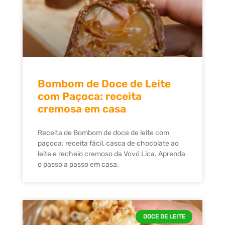
Bombom de Doce de Leite
com Paçoca: receita
cremosa em casa
Receita de Bombom de doce de leite com
paçoca: receita fácil, casca de chocolate ao
leite e recheio cremoso da Vovó Lica. Aprenda
o passo a passo em casa.
DOCE DE LEITE