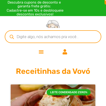
Descubra cupons de desconto e
garanta frete grátis:
Cadastre-se em 10s e desbloqueie
descontos exclusivos!
Receitinhas da Vovó
LEITE CONDENSADO ZERO%