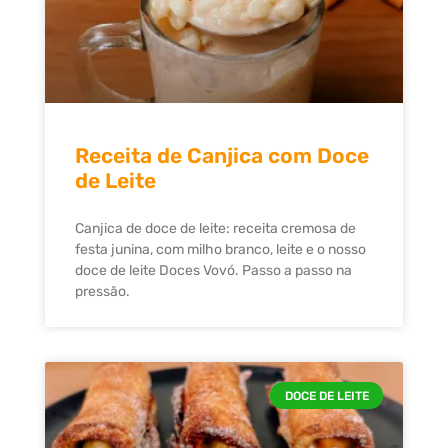
Receita de Canjica com Doce
de Leite
Canjica de doce de leite: receita cremosa de
festa junina, com milho branco, leite e o nosso
doce de leite Doces Vovó. Passo a passo na
pressão.
DOCE DE LEITE