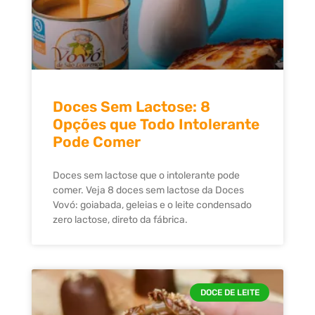
Doces Sem Lactose: 8
Opções que Todo Intolerante
Pode Comer
Doces sem lactose que o intolerante pode
comer. Veja 8 doces sem lactose da Doces
Vovó: goiabada, geleias e o leite condensado
zero lactose, direto da fábrica.
DOCE DE LEITE