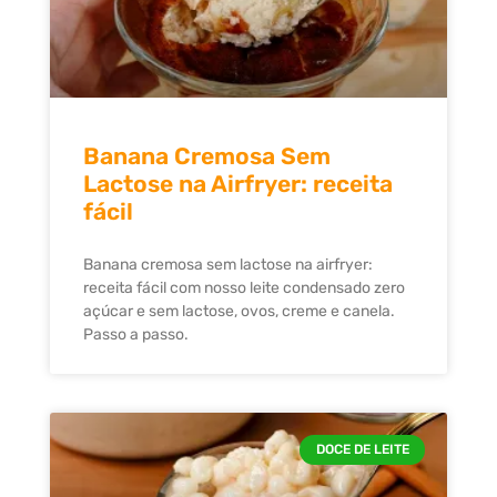
Banana Cremosa Sem
Lactose na Airfryer: receita
fácil
Banana cremosa sem lactose na airfryer:
receita fácil com nosso leite condensado zero
açúcar e sem lactose, ovos, creme e canela.
Passo a passo.
DOCE DE LEITE