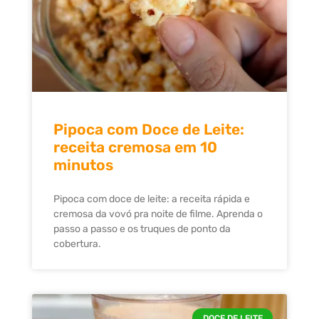
Pipoca com Doce de Leite:
receita cremosa em 10
minutos
Pipoca com doce de leite: a receita rápida e
cremosa da vovó pra noite de filme. Aprenda o
passo a passo e os truques de ponto da
cobertura.
DOCE DE LEITE