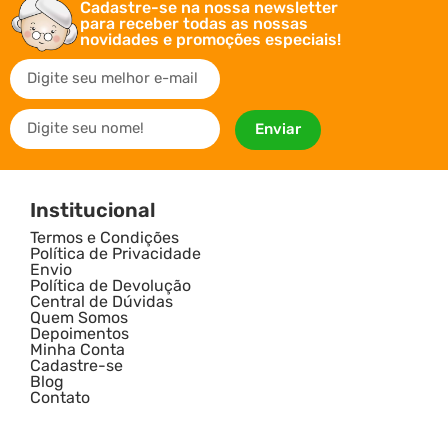
Cadastre-se na nossa newsletter
para receber todas as nossas
novidades e promoções especiais!
Enviar
Institucional
Termos e Condições
Política de Privacidade
Envio
Política de Devolução
Central de Dúvidas
Quem Somos
Depoimentos
Minha Conta
Cadastre-se
Blog
Contato