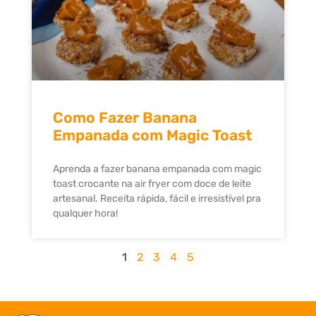
Como Fazer Banana
Empanada com Magic Toast
Aprenda a fazer banana empanada com magic
toast crocante na air fryer com doce de leite
artesanal. Receita rápida, fácil e irresistível pra
qualquer hora!
1
2
3
4
5