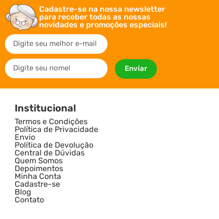
Cadastre-se na nossa newsletter
para receber todas as nossas
novidades e promoções especiais!
Enviar
Institucional
Termos e Condições
Política de Privacidade
Envio
Política de Devolução
Central de Dúvidas
Quem Somos
Depoimentos
Minha Conta
Cadastre-se
Blog
Contato