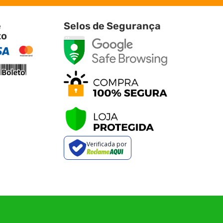
e
Selos de Segurança
to
Verificada por