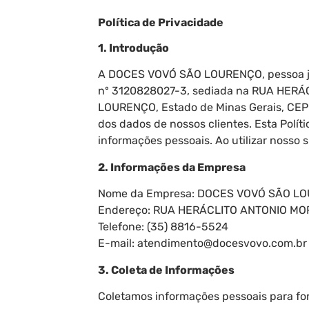
Política de Privacidade
1. Introdução
A DOCES VOVÓ SÃO LOURENÇO, pessoa jurí
nº 3120828027-3, sediada na RUA HER
LOURENÇO, Estado de Minas Gerais, CEP:
dos dados de nossos clientes. Esta Pol
informações pessoais. Ao utilizar nosso 
2. Informações da Empresa
Nome da Empresa: DOCES VOVÓ SÃO L
Endereço: RUA HERÁCLITO ANTONIO MO
Telefone: (35) 8816-5524
E-mail: atendimento@docesvovo.com.br
3. Coleta de Informações
Coletamos informações pessoais para for