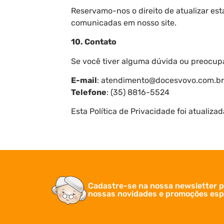
Reservamo-nos o direito de atualizar est
comunicadas em nosso site.
10. Contato
Se você tiver alguma dúvida ou preocupa
E-mail
: atendimento@docesvovo.com.br
Telefone
: (35) 8816-5524
Esta Política de Privacidade foi atualiz
Cadastre-se na nossa newsletter p
nossas novidades e promoções espe