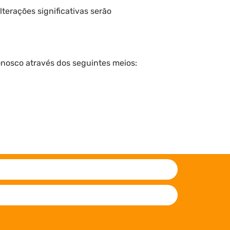
terações significativas serão
onosco através dos seguintes meios: