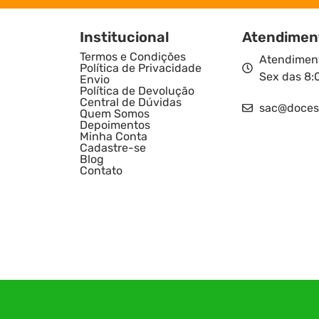
Institucional
Atendimen
Termos e Condições
Atendiment
Política de Privacidade
Sex das 8:
Envio
Política de Devolução
Central de Dúvidas
sac@doces
Quem Somos
Depoimentos
Minha Conta
Cadastre-se
Blog
Contato