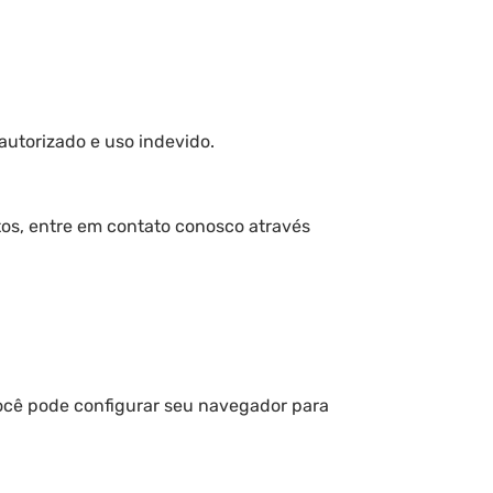
utorizado e uso indevido.
itos, entre em contato conosco através
Você pode configurar seu navegador para