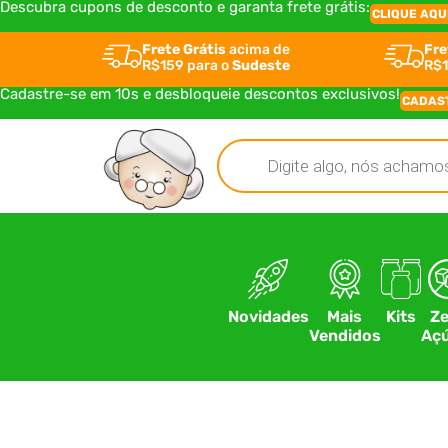
Descubra cupons de desconto e garanta frete grátis:
CLIQUE AQU
Frete Grátis
acima de
Fre
R$159 para o
Sudeste
R$1
Cadastre-se em 10s e desbloqueie descontos exclusivos!
CADAS
Novidades
Mais
Kits
Ze
Vendidos
Açú