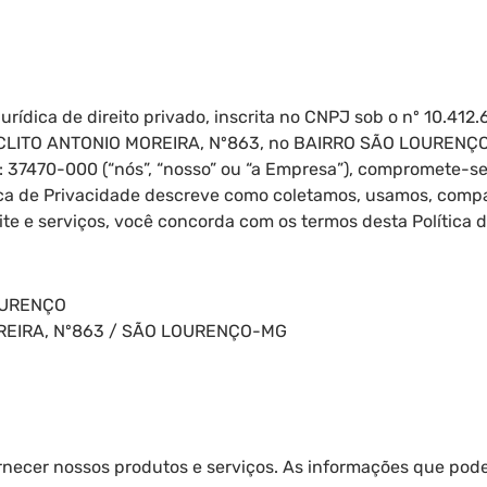
dica de direito privado, inscrita no CNPJ sob o nº 10.412.
ÁCLITO ANTONIO MOREIRA, Nº863, no BAIRRO SÃO LOURENÇO
 37470-000 (“nós”, “nosso” ou “a Empresa”), compromete-se
ítica de Privacidade descreve como coletamos, usamos, com
site e serviços, você concorda com os termos desta Política 
OURENÇO
REIRA, Nº863 / SÃO LOURENÇO-MG
necer nossos produtos e serviços. As informações que pode