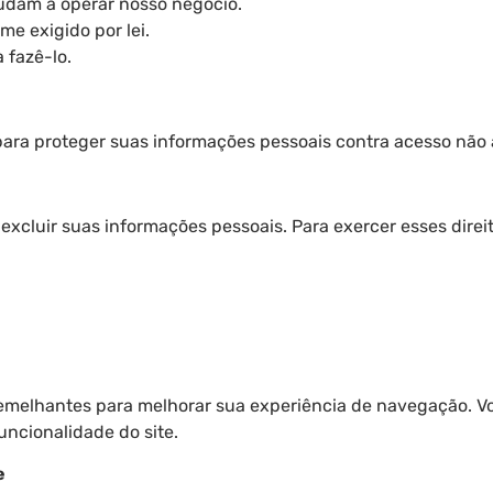
judam a operar nosso negócio.
e exigido por lei.
 fazê-lo.
a proteger suas informações pessoais contra acesso não a
u excluir suas informações pessoais. Para exercer esses dire
s semelhantes para melhorar sua experiência de navegação. 
uncionalidade do site.
e