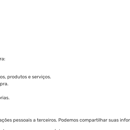
ra:
s, produtos e serviços.
pra.
rias.
ões pessoais a terceiros. Podemos compartilhar suas info