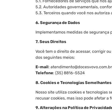
5.1. Fornecedores de serviços que nos a
5.2. Autoridades governamentais, conform
5.3. Terceiros quando você nos autoriza a
6. Segurança de Dados
Implementamos medidas de segurança par
7. Seus Direitos
Você tem o direito de acessar, corrigir o
dos seguintes meios:
E-mail
: atendimento@docesvovo.com.br
Telefone
: (35) 8816-5524
8. Cookies e Tecnologias Semelhantes
Nosso site utiliza cookies e tecnologia
recusar cookies, mas isso pode afetar a f
9. Alterações na Política de Privacidad