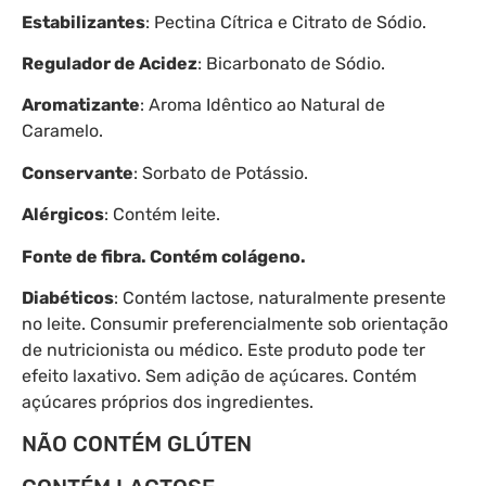
Estabilizantes
: Pectina Cítrica e Citrato de Sódio.
Regulador de Acidez
: Bicarbonato de Sódio.
Aromatizante
: Aroma Idêntico ao Natural de
Caramelo.
Conservante
: Sorbato de Potássio.
Alérgicos
: Contém leite.
Fonte de fibra. Contém colágeno.
Diabéticos
: Contém lactose, naturalmente presente
no leite. Consumir preferencialmente sob orientação
de nutricionista ou médico. Este produto pode ter
efeito laxativo. Sem adição de açúcares. Contém
açúcares próprios dos ingredientes.
NÃO CONTÉM GLÚTEN