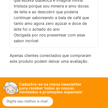
que estava diabética e imagina minha
tristeza porque sou mineira e amo doces
de leite e ao descobrir que poderia
continuar saboreando a bala de café que
tanto amo agora zero açúcar e doce de
leite foi o achado do ano
Obrigada por nos presentear com esse
sabor incrível
Apenas clientes conectados que compraram
este produto podem deixar uma avaliação.
Cadastre-se na nossa newsletter
para receber todas as nossas
novidades e promoções especiais!