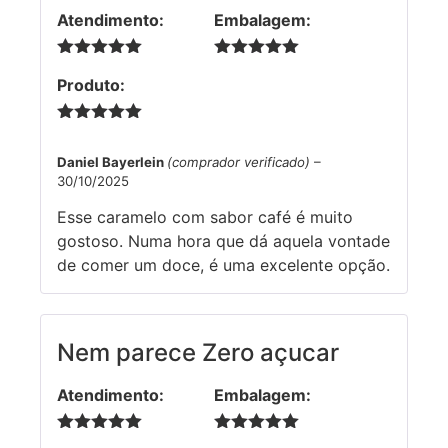
Atendimento:
Embalagem:
5 de 5
5 de 5
Produto:
5 de 5
Daniel Bayerlein
(comprador verificado)
–
30/10/2025
Esse caramelo com sabor café é muito
gostoso. Numa hora que dá aquela vontade
de comer um doce, é uma excelente opção.
Nem parece Zero açucar
Atendimento:
Embalagem:
5 de 5
5 de 5