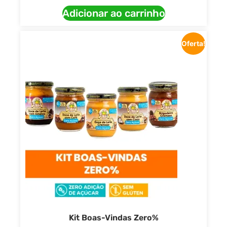
Adicionar ao carrinho
Oferta!
Kit Boas-Vindas Zero%