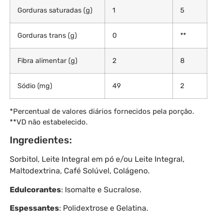
Gorduras saturadas (g)
1
5
Gorduras trans (g)
0
**
Fibra alimentar (g)
2
8
Sódio (mg)
49
2
*Percentual de valores diários fornecidos pela porção.
**VD não estabelecido.
Ingredientes:
Sorbitol, Leite Integral em pó e/ou Leite Integral,
Maltodextrina, Café Solúvel, Colágeno.
Edulcorantes
: Isomalte e Sucralose.
Espessantes
: Polidextrose e Gelatina.