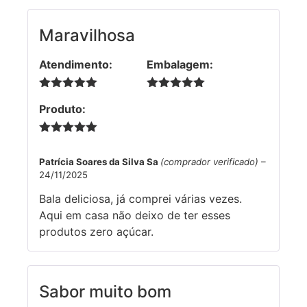
Maravilhosa
Atendimento:
Embalagem:
5 de 5
5 de 5
Produto:
5 de 5
Patrícia Soares da Silva Sa
(comprador verificado)
–
24/11/2025
Bala deliciosa, já comprei várias vezes.
Aqui em casa não deixo de ter esses
produtos zero açúcar.
Sabor muito bom