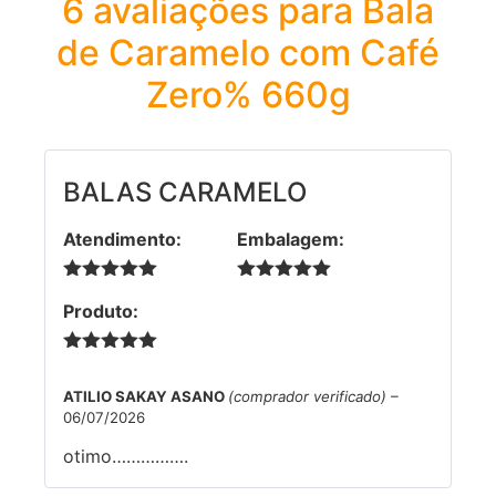
6 avaliações para
Bala
de Caramelo com Café
Zero% 660g
BALAS CARAMELO
Atendimento:
Embalagem:
5 de 5
5 de 5
Produto:
5 de 5
ATILIO SAKAY ASANO
(comprador verificado)
–
06/07/2026
otimo…………….