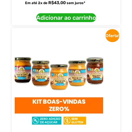
R$
43,00
Em até
2
x de
sem juros*
Adicionar ao carrinho
Oferta!