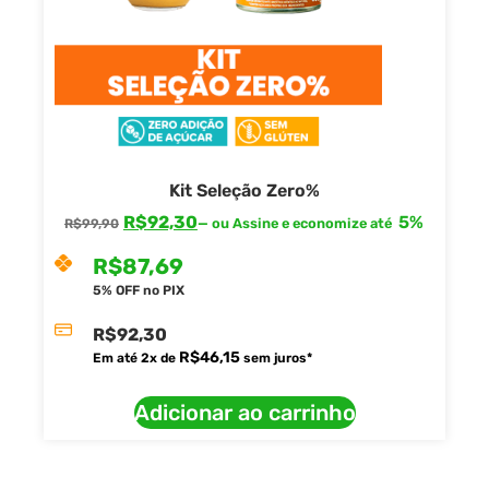
Kit Seleção Zero%
R$
92,30
5%
—
ou Assine e economize até
R$
99,90
R$
87,69
5% OFF no PIX
R$
92,30
R$
46,15
Em até
2
x de
sem juros*
Adicionar ao carrinho