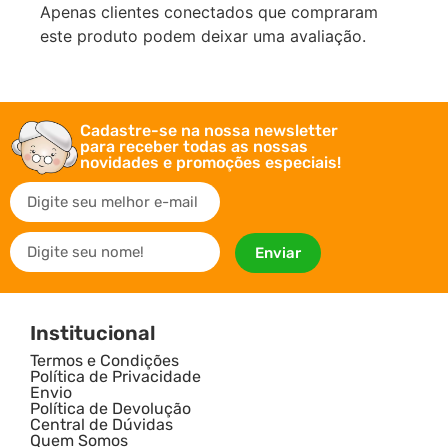
Apenas clientes conectados que compraram
este produto podem deixar uma avaliação.
Cadastre-se na nossa newsletter
para receber todas as nossas
novidades e promoções especiais!
Enviar
Institucional
Termos e Condições
Política de Privacidade
Envio
Política de Devolução
Central de Dúvidas
Quem Somos