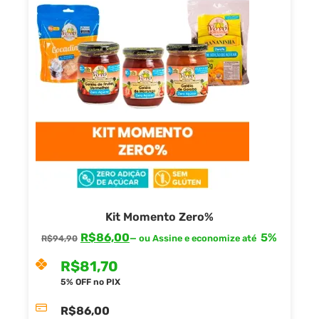
Kit Momento Zero%
R$
86,00
5%
—
ou Assine e economize até
R$
94,90
R$
81,70
5% OFF no PIX
R$
86,00