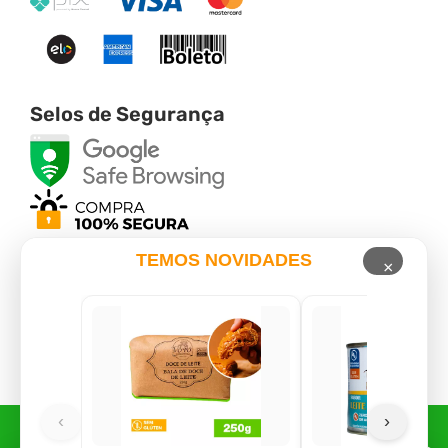
Selos de Segurança
TEMOS NOVIDADES
×
Verificada por
*Valor mínimo de R$ 30,00 por parcela para pagamentos no cartão de
crédito.
‹
›