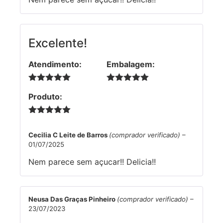
Excelente!
Atendimento:
Embalagem:
5 de 5
5 de 5
Produto:
5 de 5
Cecilia C Leite de Barros
(comprador verificado)
–
01/07/2025
Nem parece sem açucar!! Delicia!!
Neusa Das Graças Pinheiro
(comprador verificado)
–
23/07/2023