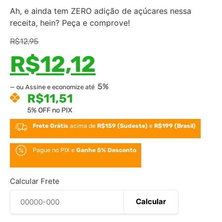
Ah, e ainda tem ZERO adição de açúcares nessa
receita, hein? Peça e comprove!
R$
12,95
R$
12,12
5%
—
ou Assine e economize até
R$
11,51
5% OFF no PIX
Frete Grátis
acima de
R$159 (Sudeste)
e
R$199 (Brasil)
Pague no PIX e
Ganhe 5% Desconto
Calcular Frete
Calcular