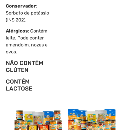
Conservador
:
Sorbato de potássio
(INS 202).
Alérgicos
: Contém
leite. Pode conter
amendoim, nozes e
ovos.
NÃO CONTÉM
GLÚTEN
CONTÉM
LACTOSE