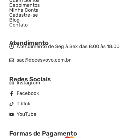
Quem Somos
Depoimentos
Minha Conta
Cadastre-se
Blog
Contato
Atendimento
Atendimento de Seg à Sex das 8:00 às 18:00
sac@docesvovo.com.br
Redes Sociais
Instagram
Facebook
TikTok
YouTube
Formas de Pagamento