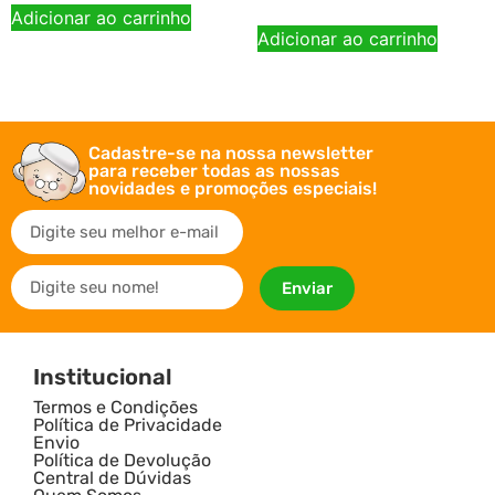
Adicionar ao carrinho
Adicionar ao carrinho
Cadastre-se na nossa newsletter
para receber todas as nossas
novidades e promoções especiais!
Enviar
Institucional
Termos e Condições
Política de Privacidade
Envio
Política de Devolução
Central de Dúvidas