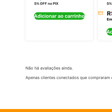
5% OFF no PIX
5%
R
Adicionar ao carrinho
Em
Ad
Não há avaliações ainda.
Apenas clientes conectados que compraram 