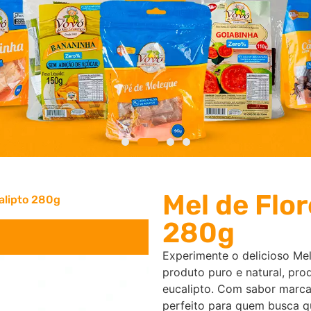
Mel de Flor
alipto 280g
280g
Experimente o delicioso Me
produto puro e natural, prod
eucalipto. Com sabor marca
perfeito para quem busca qu