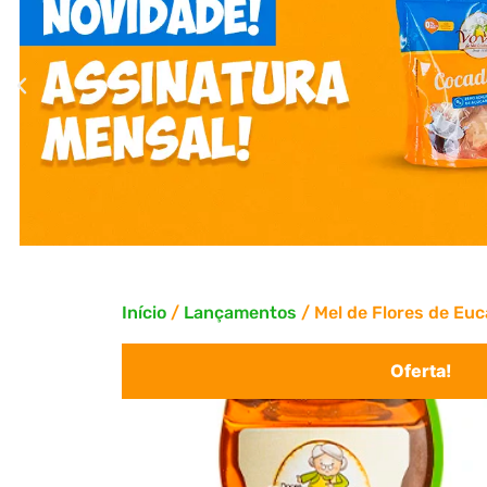
Início
/
Lançamentos
/ Mel de Flores de Euc
Oferta!