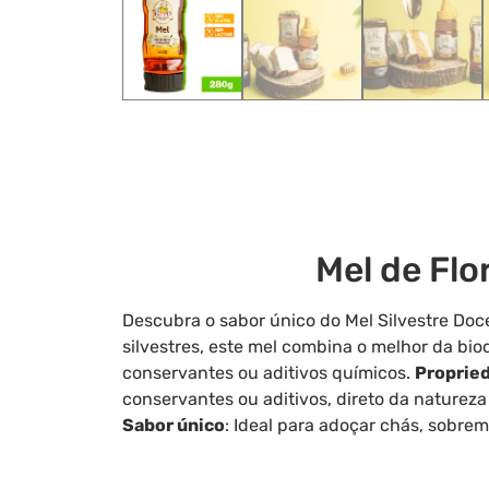
Mel de Flo
Descubra o sabor único do Mel Silvestre Doce
silvestres, este mel combina o melhor da bi
conservantes ou aditivos químicos.
Proprie
conservantes ou aditivos, direto da naturez
Sabor único
: Ideal para adoçar chás, sobrem