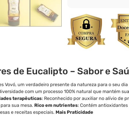
res de Eucalipto – Sabor e Sa
s Vovó, um verdadeiro presente da natureza para o seu dia 
odiversidade com um processo 100% natural que mantém suas 
dades terapêuticas
: Reconhecido por auxiliar no alívio de p
a para sua mesa.
Rico em nutrientes
: Contém antioxidantes 
esas e receitas especiais.
Mais Praticidade