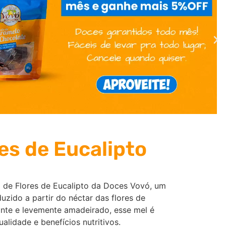
es de Eucalipto
l de Flores de Eucalipto da Doces Vovó, um
uzido a partir do néctar das flores de
nte e levemente amadeirado, esse mel é
alidade e benefícios nutritivos.