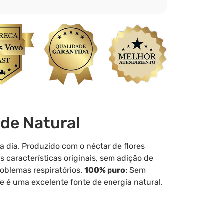
úde Natural
a dia. Produzido com o néctar de flores
características originais, sem adição de
roblemas respiratórios.
100% puro
: Sem
e é uma excelente fonte de energia natural.