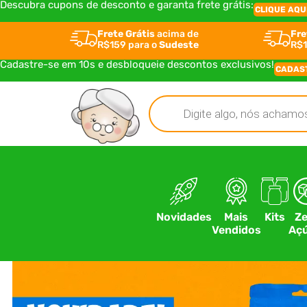
Descubra cupons de desconto e garanta frete grátis:
CLIQUE AQU
Frete Grátis
acima de
Fre
R$159 para o
Sudeste
R$1
Cadastre-se em 10s e desbloqueie descontos exclusivos!
CADAS
Novidades
Mais
Kits
Ze
Vendidos
Açú