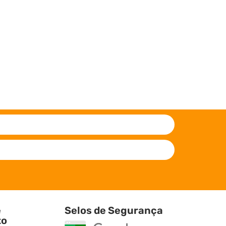
e
Selos de Segurança
to