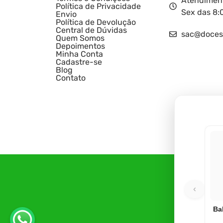
Atendiment
Política de Privacidade
Sex das 8:
Envio
Política de Devolução
Central de Dúvidas
sac@doces
Quem Somos
Depoimentos
Minha Conta
Cadastre-se
Blog
Contato
‹
Ba