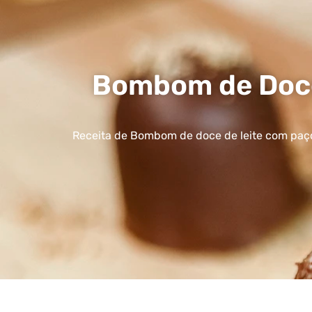
Bombom de Doce
Receita de Bombom de doce de leite com paçoc