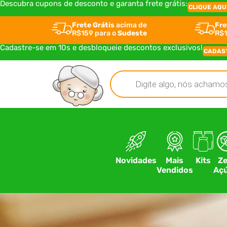
Descubra cupons de desconto e garanta frete grátis:
CLIQUE AQU
Frete Grátis
acima de
Fre
R$159 para o
Sudeste
R$1
Cadastre-se em 10s e desbloqueie descontos exclusivos!
CADAS
Novidades
Mais
Kits
Ze
Vendidos
Açú