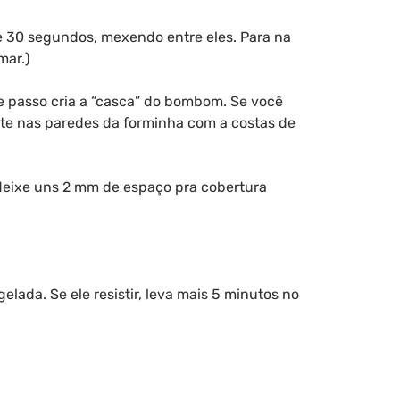
e 30 segundos, mexendo entre eles. Para na
mar.)
e passo cria a “casca” do bombom. Se você
ate nas paredes da forminha com a costas de
 deixe uns 2 mm de espaço pra cobertura
ada. Se ele resistir, leva mais 5 minutos no