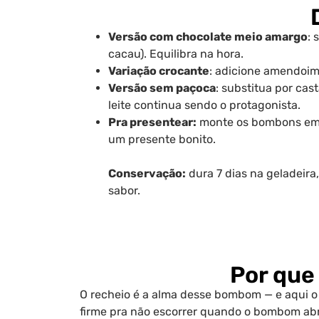
Versão com chocolate meio amargo
: 
cacau). Equilibra na hora.
Variação crocante
: adicione amendoim 
Versão sem paçoca
: substitua por cas
leite continua sendo o protagonista.
Pra presentear:
monte os bombons em c
um presente bonito.
Conservação:
dura 7 dias na geladeira
sabor.
Por que 
O recheio é a alma desse bombom — e aqui o d
firme pra não escorrer quando o bombom abrir