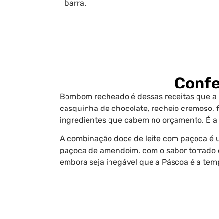
barra.
Confe
Bombom recheado é dessas receitas que a ge
casquinha de chocolate, recheio cremoso, 
ingredientes que cabem no orçamento. É a 
A combinação doce de leite com paçoca é um
paçoca de amendoim, com o sabor torrado qu
embora seja inegável que a Páscoa é a temp