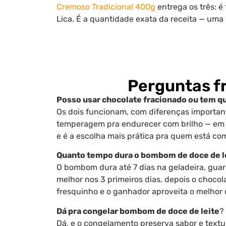
Cremoso Tradicional 400g
entrega os três: é
Lica. É a quantidade exata da receita — uma 
Perguntas f
Posso usar chocolate fracionado ou tem que
Os dois funcionam, com diferenças importante
temperagem pra endurecer com brilho — em 
e é a escolha mais prática pra quem está 
Quanto tempo dura o bombom de doce de le
O bombom dura até 7 dias na geladeira, gua
melhor nos 3 primeiros dias, depois o chocol
fresquinho e o ganhador aproveita o melhor 
Dá pra congelar bombom de doce de leite
?
Dá, e o congelamento preserva sabor e text