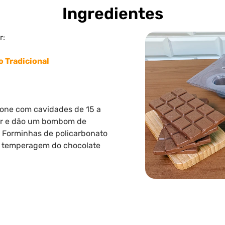
Ingredientes
r:
 Tradicional
icone com cavidades de 15 a
mar e dão um bombom de
 Forminhas de policarbonato
m temperagem do chocolate