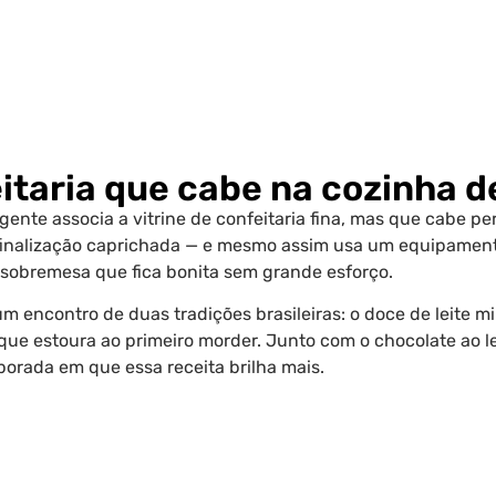
itaria que cabe na cozinha d
nte associa a vitrine de confeitaria fina, mas que cabe pe
finalização caprichada — e mesmo assim usa um equipamento
sobremesa que fica bonita sem grande esforço.
 encontro de duas tradições brasileiras: o doce de leite m
e estoura ao primeiro morder. Junto com o chocolate ao lei
orada em que essa receita brilha mais.