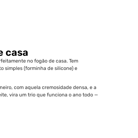
e casa
rfeitamente no fogão de casa. Tem
 simples (forminha de silicone) e
ineiro, com aquela cremosidade densa, e a
te, vira um trio que funciona o ano todo —