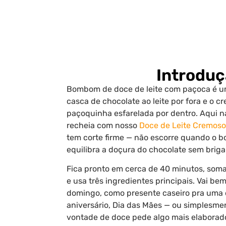
Introdu
Bombom de doce de leite com paçoca é u
casca de chocolate ao leite por fora e o c
paçoquinha esfarelada por dentro. Aqui n
recheia com nosso
Doce de Leite Cremoso
tem corte firme — não escorre quando o 
equilibra a doçura do chocolate sem briga
Fica pronto em cerca de 40 minutos, soma
e usa três ingredientes principais. Vai 
domingo, como presente caseiro pra uma 
aniversário, Dia das Mães — ou simplesme
vontade de doce pede algo mais elabora