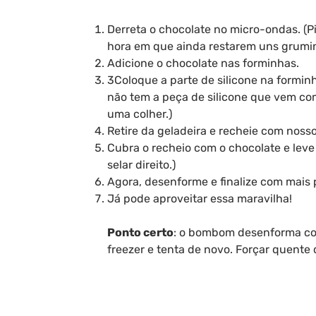
Derreta o chocolate no micro-ondas. (
hora em que ainda restarem uns gruminh
Adicione o chocolate nas forminhas.
3Coloque a parte de silicone na formin
não tem a peça de silicone que vem com
uma colher.)
Retire da geladeira e recheie com noss
Cubra o recheio com o chocolate e leve
selar direito.)
Agora, desenforme e finalize com mais
Já pode aproveitar essa maravilha!
Ponto certo
: o bombom desenforma com 
freezer e tenta de novo. Forçar quente 