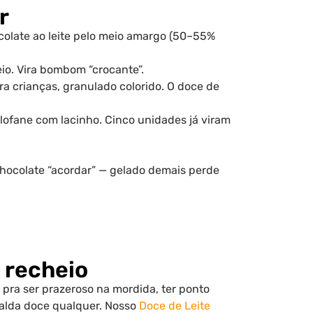
r
hocolate ao leite pelo meio amargo (50–55%
eio. Vira bombom “crocante”.
pra crianças, granulado colorido. O doce de
ofane com lacinho. Cinco unidades já viram
 chocolate “acordar” — gelado demais perde
o recheio
 pra ser prazeroso na mordida, ter ponto
 calda doce qualquer. Nosso
Doce de Leite