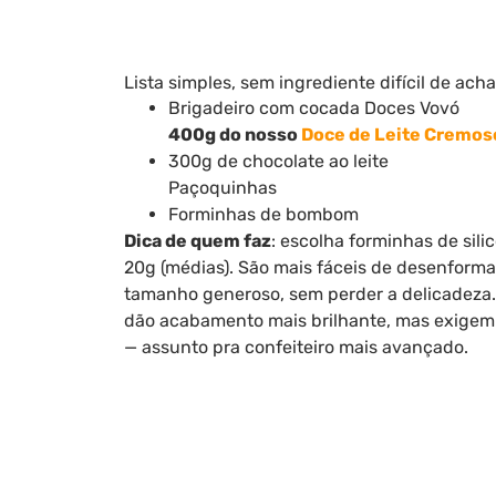
Lista simples, sem ingrediente difícil de acha
Brigadeiro com cocada Doces Vovó
400g do nosso
Doce de Leite Cremoso
300g de chocolate ao leite
Paçoquinhas
Forminhas de bombom
Dica de quem faz
: escolha forminhas de sil
20g (médias). São mais fáceis de desenfor
tamanho generoso, sem perder a delicadeza.
dão acabamento mais brilhante, mas exige
— assunto pra confeiteiro mais avançado.