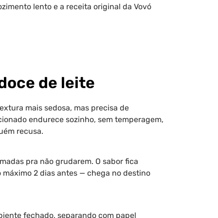
zimento lento e a receita original da Vovó
oce de leite
textura mais sedosa, mas precisa de
acionado endurece sozinho, sem temperagem,
guém recusa.
madas pra não grudarem. O sabor fica
no máximo 2 dias antes — chega no destino
ipiente fechado, separando com papel