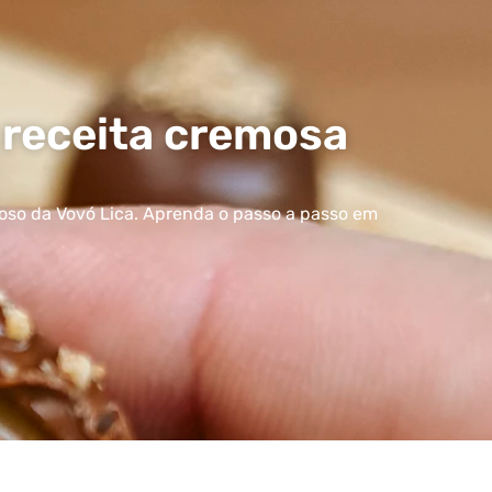
receita cremosa
moso da Vovó Lica. Aprenda o passo a passo em