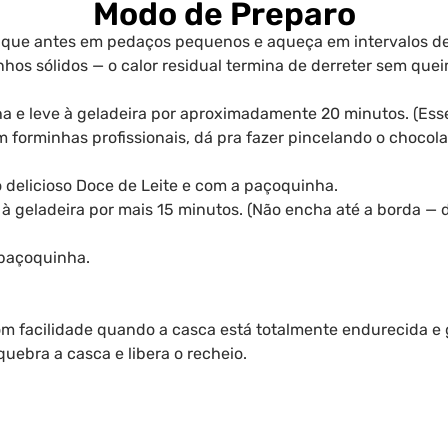
Modo de Preparo
Pique antes em pedaços pequenos e aqueça em intervalos d
os sólidos — o calor residual termina de derreter sem quei
ha e leve à geladeira por aproximadamente 20 minutos. (Ess
 forminhas profissionais, dá pra fazer pincelando o chocol
o delicioso Doce de Leite e com a paçoquinha.
 à geladeira por mais 15 minutos. (Não encha até a borda —
 paçoquinha.
facilidade quando a casca está totalmente endurecida e gel
quebra a casca e libera o recheio.