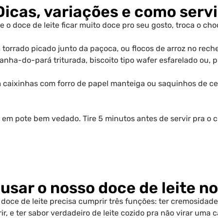
Dicas, variações e como servi
se o doce de leite ficar muito doce pro seu gosto, troca o c
torrado picado junto da paçoca, ou flocos de arroz no rech
tanha-do-pará triturada, biscoito tipo wafer esfarelado ou, 
aixinhas com forro de papel manteiga ou saquinhos de cel
, em pote bem vedado. Tire 5 minutos antes de servir pra o
usar o nosso doce de leite n
oce de leite precisa cumprir três funções: ter cremosidade
, e ter sabor verdadeiro de leite cozido pra não virar uma