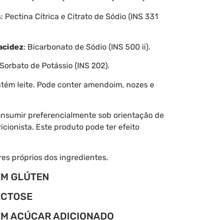
s
: Pectina Cítrica e Citrato de Sódio (INS 331
acidez
: Bicarbonato de Sódio (INS 500 ii).
 Sorbato de Potássio (INS 202).
ntém leite. Pode conter amendoim, nozes e
onsumir preferencialmente sob orientação de
icionista. Este produto pode ter efeito
s próprios dos ingredientes.
ÉM GLÚTEN
ACTOSE
M AÇÚCAR ADICIONADO