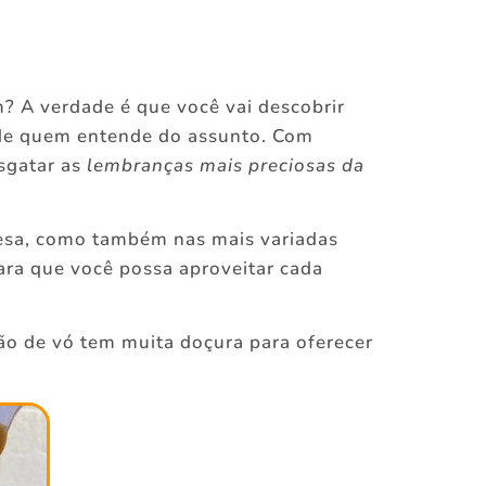
m? A verdade é que você vai descobrir
s de quem entende do assunto. Com
esgatar as
lembranças mais preciosas da
mesa, como também nas mais variadas
para que você possa aproveitar cada
ão de vó tem muita doçura para oferecer