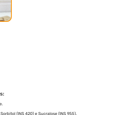
s:
e.
: Sorbitol (INS 420) e Sucralose (INS 955).