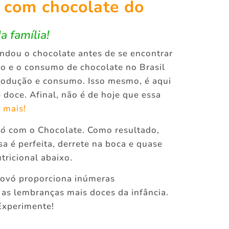
e com chocolate do
 família!
ndou o chocolate antes de se encontrar
ão e o consumo de chocolate no Brasil
produção e consumo. Isso mesmo, é aqui
doce. Afinal, não é de hoje que essa
 mais!
vó
com o Chocolate. Como resultado,
sa é perfeita, derrete na boca e quase
tricional abaixo.
ovó proporciona inúmeras
 as lembranças mais doces da infância.
 Experimente!