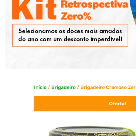
Início
/
Brigadeiro
/ Brigadeiro Cremoso Ze
Oferta!