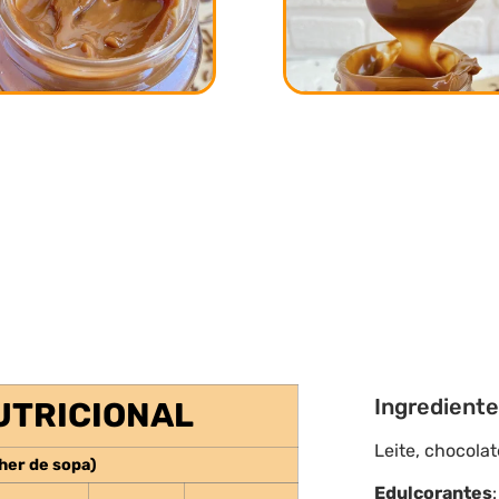
Ingrediente
UTRICIONAL
Leite, chocolat
her de sopa)
Edulcorantes