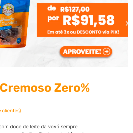
o Cremoso Zero%
 clientes)
 com doce de leite da vovó sempre