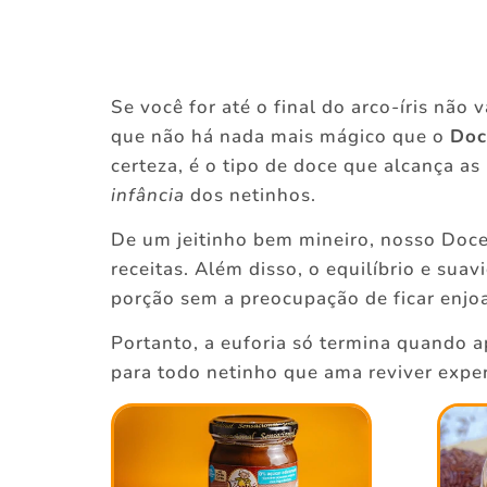
Se você for até o final do arco-íris não
que não há nada mais mágico que o
Doc
certeza, é o tipo de doce que alcança a
infância
dos netinhos.
De um jeitinho bem mineiro, nosso Doce
receitas. Além disso, o equilíbrio e su
porção sem a preocupação de ficar enjoa
Portanto, a euforia só termina quando 
para todo netinho que ama reviver exper