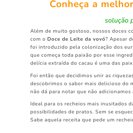
Conheça a melhor 
solução 
Além de muito gostoso, nossos doces co
com o
Doce de Leite da vovó
? Apesar d
foi introduzido pela colonização dos e
que começa toda paixão por esse ingredi
delícia extraída do cacau é uma das pai
Foi então que decidimos unir as riqueza
descobrimos o sabor mais delicioso do
não dá para notar que não adicionamos a
Ideal para os recheios mais inusitados d
possibilidades de pratos. Sem se esquec
Sabe aquela receita que pede um recheio