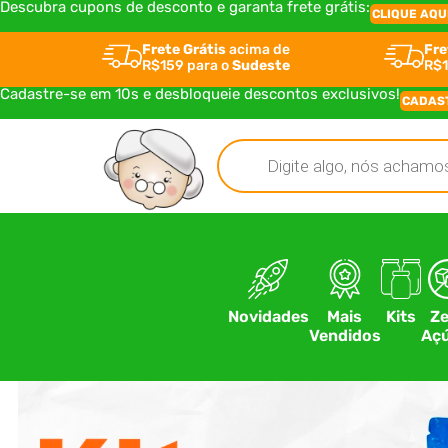
Descubra cupons de desconto e garanta frete grátis:
CLIQUE AQU
Frete Grátis
acima de
Fre
R$159 para o
Sudeste
R$1
Cadastre-se em 10s e desbloqueie descontos exclusivos!
CADAS
Novidades
Mais
Kits
Ze
Vendidos
Açú