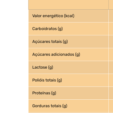
Valor energético (kcal)
Carboidratos (g)
Açúcares totais (g)
Açúcares adicionados (g)
Lactose (g)
Polióis totais (g)
Proteínas (g)
Gorduras totais (g)