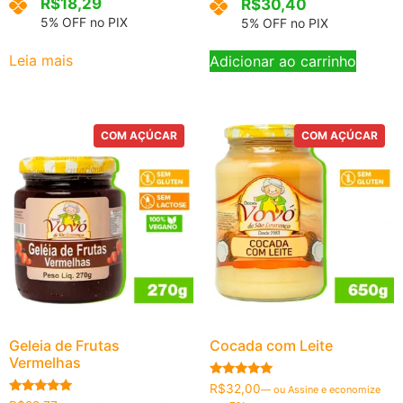
R$
18,29
R$
30,40
5% OFF no PIX
5% OFF no PIX
Leia mais
Adicionar ao carrinho
COM AÇÚCAR
COM AÇÚCAR
Geleia de Frutas
Cocada com Leite
Vermelhas
Avaliação
R$
32,00
—
ou Assine e economize
5.00
Avaliação