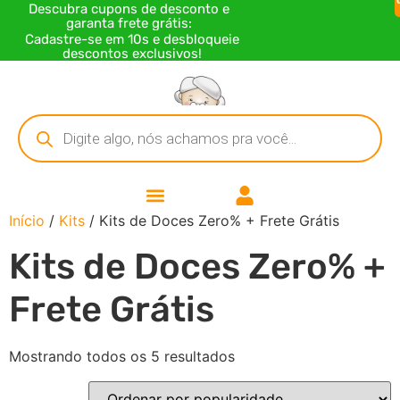
Descubra cupons de desconto e
garanta frete grátis:
Cadastre-se em 10s e desbloqueie
descontos exclusivos!
Início
/
Kits
/ Kits de Doces Zero% + Frete Grátis
Kits de Doces Zero% +
Frete Grátis
Mostrando todos os 5 resultados