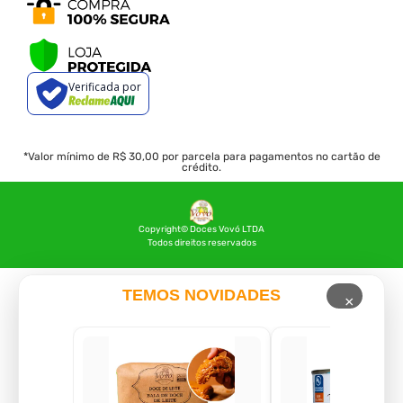
Verificada por
*Valor mínimo de R$ 30,00 por parcela para pagamentos no cartão de
crédito.
Copyright© Doces Vovó LTDA
Todos direitos reservados
TEMOS NOVIDADES
×