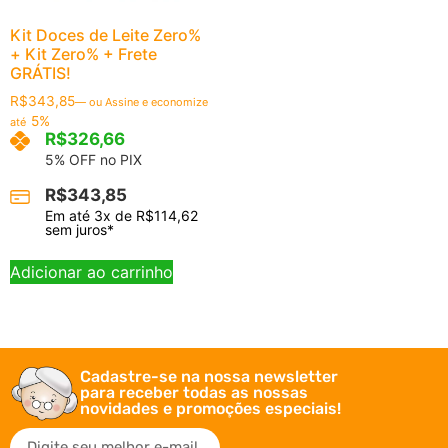
Kit Doces de Leite Zero%
+ Kit Zero% + Frete
GRÁTIS!
R$
343,85
—
ou Assine e economize
5%
até
R$
326,66
5% OFF no PIX
R$
343,85
Em até
3
x de
R$
114,62
sem juros*
Adicionar ao carrinho
Cadastre-se na nossa newsletter
para receber todas as nossas
novidades e promoções especiais!