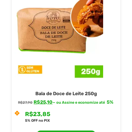
Bala de Doce de Leite 250g
R$
25,10
5%
—
ou Assine e economize até
R$
27,90
R$
23,85
5% OFF no PIX