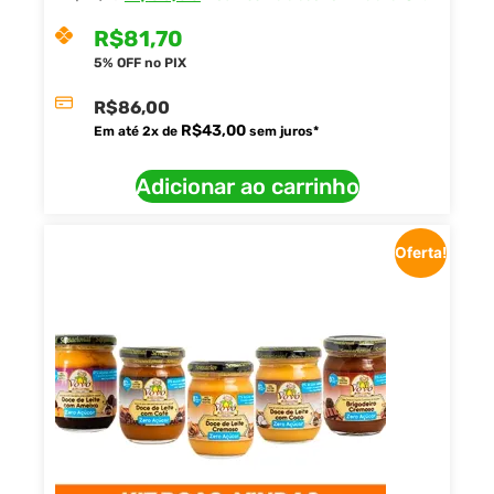
R$
81,70
5% OFF no PIX
R$
86,00
R$
43,00
Em até
2
x de
sem juros*
Adicionar ao carrinho
Oferta!