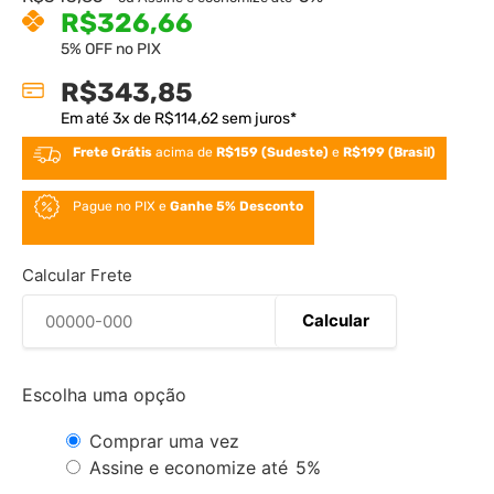
R$
326,66
5% OFF no PIX
R$
343,85
Em até
3
x de
R$
114,62
sem juros*
Frete Grátis
acima de
R$159 (Sudeste)
e
R$199 (Brasil)
Pague no PIX e
Ganhe 5% Desconto
Calcular Frete
Calcular
Escolha uma opção
Comprar uma vez
Assine e economize até
5%