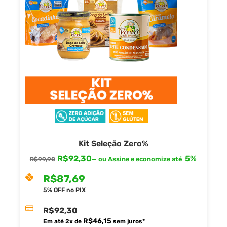
Kit Seleção Zero%
R$
92,30
5%
—
ou Assine e economize até
R$
99,90
R$
87,69
5% OFF no PIX
R$
92,30
R$
46,15
Em até
2
x de
sem juros*