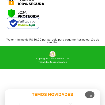
Verificada por
*Valor mínimo de R$ 30,00 por parcela para pagamentos no cartão de
crédito.
Copyright© Doces Vovó LTDA
Todos direitos reservados
TEMOS NOVIDADES
×