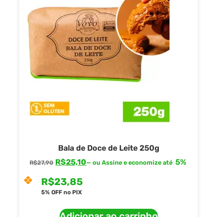
Bala de Doce de Leite 250g
R$
25,10
5%
—
ou Assine e economize até
R$
27,90
R$
23,85
5% OFF no PIX
Adicionar ao carrinho