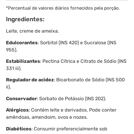
*Percentual de valores diários fornecidos pela porção.
Ingredientes:
Leite, creme de ameixa.
Edulcorantes
: Sorbitol (INS 420) e Sucralose (INS
955).
Estabilizantes
: Pectina Cítrica e Citrato de Sódio (INS
331 iii).
Regulador de acidez
: Bicarbonato de Sódio (INS 500
ii).
Conservador
: Sorbato de Potássio (INS 202).
Alérgicos
: Contém leite e derivados. Pode conter
amêndoas, amendoim, ovos e nozes.
Diabéticos
: Consumir preferencialmente sob