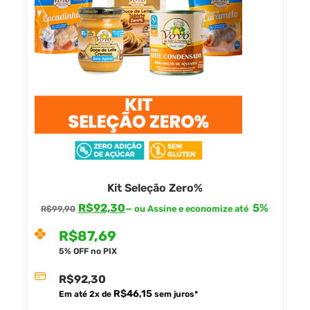
Kit Seleção Zero%
R$
92,30
5%
—
ou Assine e economize até
R$
99,90
R$
87,69
5% OFF no PIX
R$
92,30
R$
46,15
Em até
2
x de
sem juros*