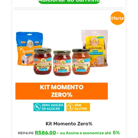
Oferta!
Kit Momento Zero%
R$
86,00
5%
—
ou Assine e economize até
R$
94,90