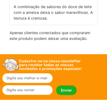
A combinação de sabores do doce de leite
com a ameixa deixa o sabor maravilhoso. A
textura é cremosa.
Apenas clientes conectados que compraram
este produto podem deixar uma avaliação.
Cadastre-se na nossa newsletter
para receber todas as nossas
novidades e promoções especiais!
Enviar