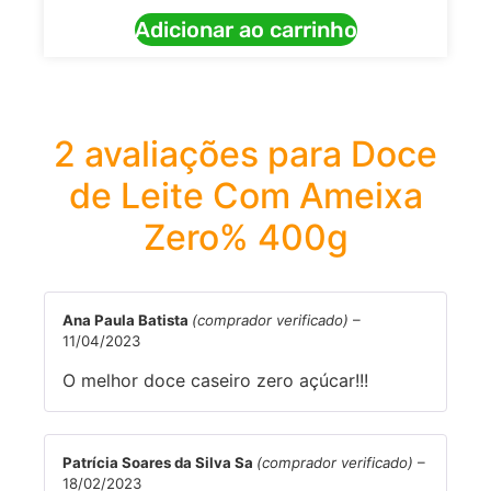
Adicionar ao carrinho
2 avaliações para
Doce
de Leite Com Ameixa
Zero% 400g
Ana Paula Batista
(comprador verificado)
–
11/04/2023
O melhor doce caseiro zero açúcar!!!
Patrícia Soares da Silva Sa
(comprador verificado)
–
18/02/2023