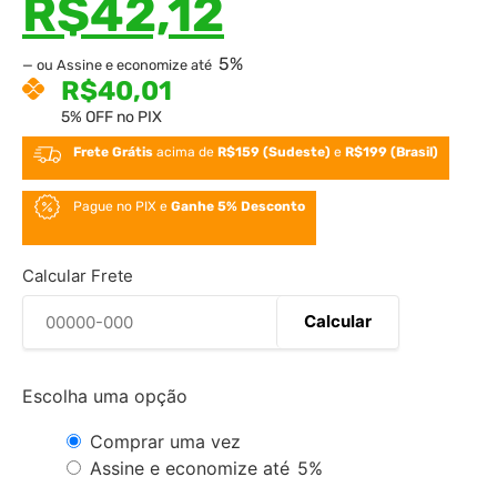
R$
42,12
5%
—
ou Assine e economize até
R$
40,01
5% OFF no PIX
Frete Grátis
acima de
R$159 (Sudeste)
e
R$199 (Brasil)
Pague no PIX e
Ganhe 5% Desconto
Calcular Frete
Calcular
Escolha uma opção
Comprar uma vez
Assine e economize até
5%