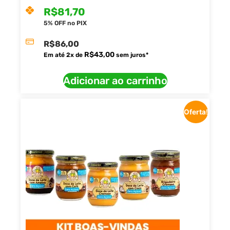
R$
81,70
5% OFF no PIX
R$
86,00
R$
43,00
Em até
2
x de
sem juros*
Adicionar ao carrinho
Oferta!