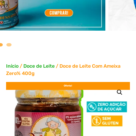
Início
/
Doce de Leite
/ Doce de Leite Com Ameixa
Zero% 400g
Oferta!