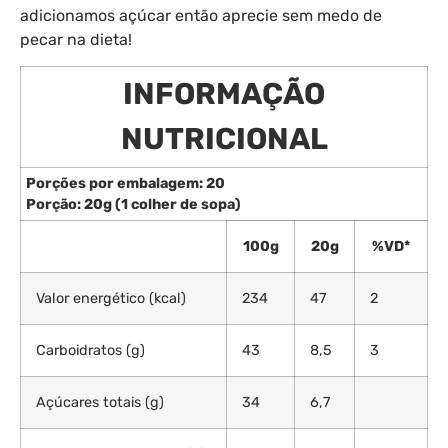
adicionamos açúcar então aprecie sem medo de
pecar na dieta!
INFORMAÇÃO
NUTRICIONAL
Porções por embalagem: 20
Porção: 20g (1 colher de sopa)
100g
20g
%VD*
Valor energético (kcal)
234
47
2
Carboidratos (g)
43
8,5
3
Açúcares totais (g)
34
6,7