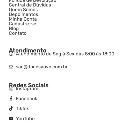
Política de Devolução
Central de Dúvidas
Quem Somos
Depoimentos
Minha Conta
Cadastre-se
Blog
Contato
Atendimento
Atendimento de Seg à Sex das 8:00 às 18:00
sac@docesvovo.com.br
Redes Sociais
Instagram
Facebook
TikTok
YouTube