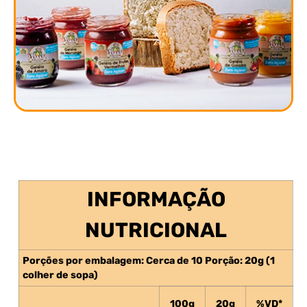
INFORMAÇÃO
NUTRICIONAL
Porções por embalagem: Cerca de 10 Porção: 20g (1
colher de sopa)
100g
20g
%VD*