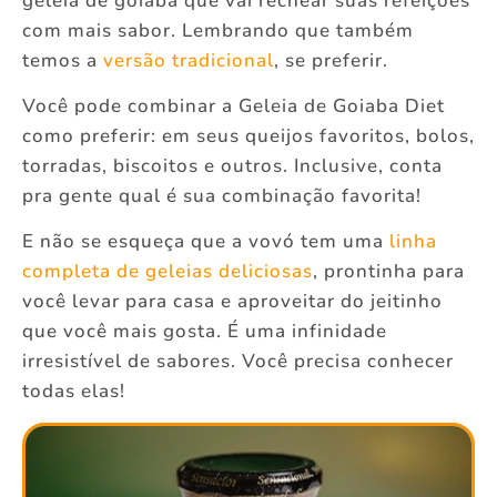
geleia de goiaba que vai rechear suas refeições
com mais sabor. Lembrando que também
temos a
versão tradicional
, se preferir.
Você pode combinar a Geleia de Goiaba Diet
como preferir: em seus queijos favoritos, bolos,
torradas, biscoitos e outros. Inclusive, conta
pra gente qual é sua combinação favorita!
E não se esqueça que a vovó tem uma
linha
completa de geleias deliciosas
, prontinha para
você levar para casa e aproveitar do jeitinho
que você mais gosta. É uma infinidade
irresistível de sabores. Você precisa conhecer
todas elas!