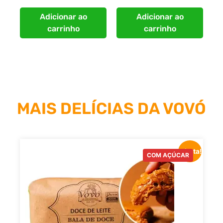
Adicionar ao
Adicionar ao
carrinho
carrinho
MAIS DELÍCIAS DA VOVÓ
Oferta!
COM AÇÚCAR