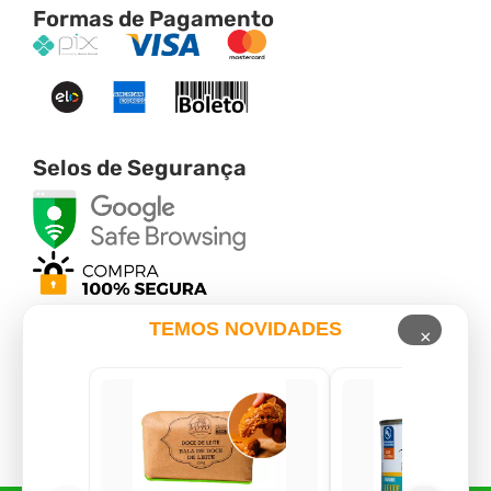
Formas de Pagamento
Selos de Segurança
TEMOS NOVIDADES
×
Verificada por
*Valor mínimo de R$ 30,00 por parcela para pagamentos no cartão de
crédito.