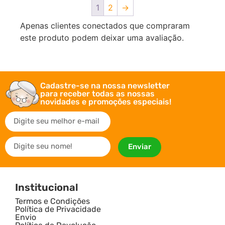
1
2
→
Apenas clientes conectados que compraram
este produto podem deixar uma avaliação.
Cadastre-se na nossa newsletter
para receber todas as nossas
novidades e promoções especiais!
Enviar
Institucional
Termos e Condições
Política de Privacidade
Envio