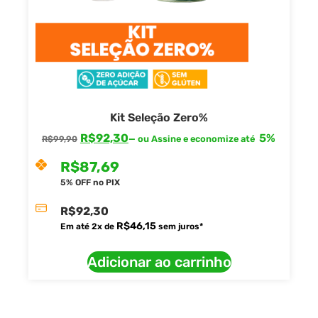
Kit Seleção Zero%
R$
92,30
5%
—
ou Assine e economize até
R$
99,90
R$
87,69
5% OFF no PIX
R$
92,30
R$
46,15
Em até
2
x de
sem juros*
Adicionar ao carrinho