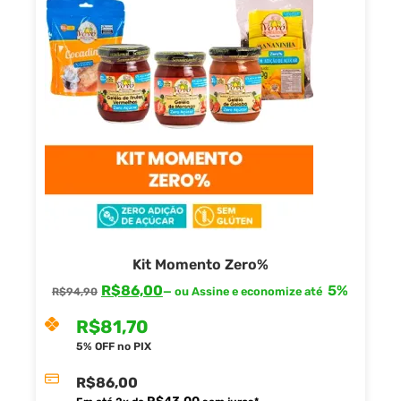
Kit Momento Zero%
R$
86,00
5%
—
ou Assine e economize até
R$
94,90
R$
81,70
5% OFF no PIX
R$
86,00